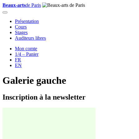
Skip
Beaux-arts
de Paris
to
content
Présentation
Cours
Stages
Auditeurs libres
Mon comte
1/4 – Panier
FR
EN
Galerie gauche
Inscription à la newsletter